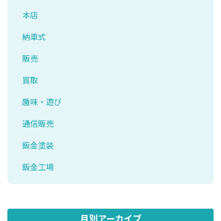
本店
納車式
販売
買取
趣味・遊び
通信販売
鈑金塗装
鈑金工場
月別アーカイブ