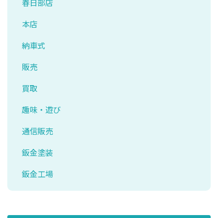
春日部店
本店
納車式
販売
買取
趣味・遊び
通信販売
鈑金塗装
鈑金工場