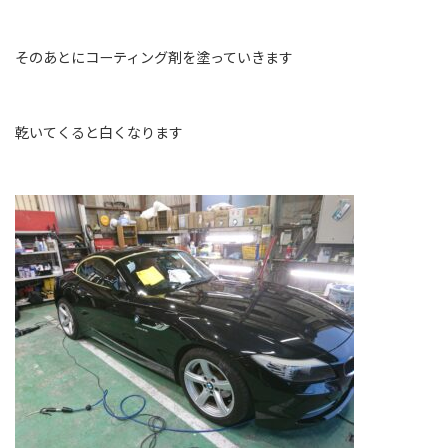
そのあとにコーティング剤を塗っていきます
乾いてくると白くなります