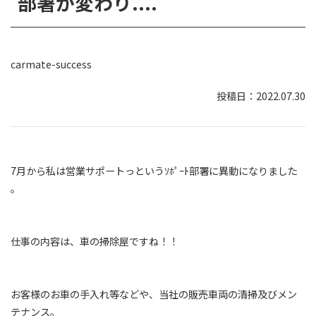
部署が変わり....
carmate-success
2022.07.30
7月から私は営業サポートっというｿﾎﾟｰﾄ部署に異動になりました
。
仕事の内容は、車の掃除屋ですね！！
お客様のお車の手入れ等などや、当社の販売車両の清掃及びメン
テナンス。