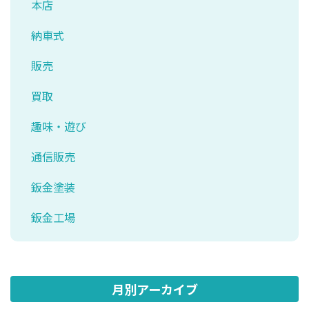
本店
納車式
販売
買取
趣味・遊び
通信販売
鈑金塗装
鈑金工場
月別アーカイブ