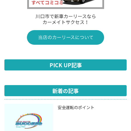
PICK UP記事
新着の記事
安全運転のポイント