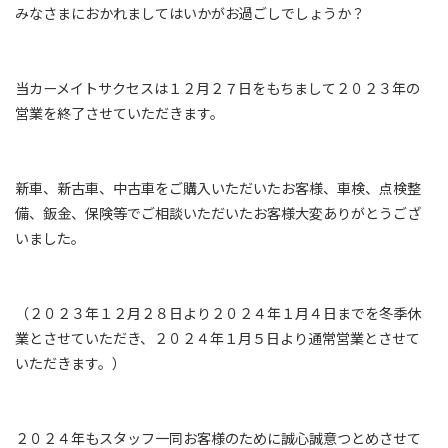
みなさまにおかれましてはいかがお過ごしでしょうか？
当カーメイトサクセスは１２月２７日をもちまして２０２３年の
営業を終了させていただきます。
新車、新古車、中古車をご購入いただいたお客様、車検、点検整
備、鈑金、保険等でご相談いただいたお客様大変ありがとうござ
いました。
（２０２３年１２月２８日より２０２４年１月４日までを冬季休
業とさせていただき、２０２４年１月５日より通常営業とさせて
いただきます。）
２０２４年もスタッフ一同お客様のために誠心誠意つとめさせて