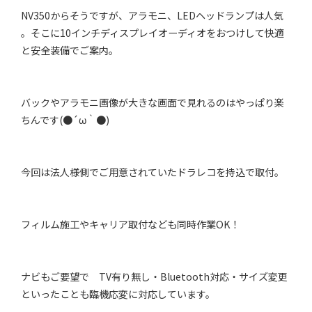
NV350からそうですが、アラモニ、LEDヘッドランプは人気
。そこに10インチディスプレイオーディオをおつけして快適
と安全装備でご案内。
バックやアラモニ画像が大きな画面で見れるのはやっぱり楽
ちんです(●´ω｀●)
今回は法人様側でご用意されていたドラレコを持込で取付。
フィルム施工やキャリア取付なども同時作業OK！
ナビもご要望で TV有り無し・Bluetooth対応・サイズ変更
といったことも臨機応変に対応しています。