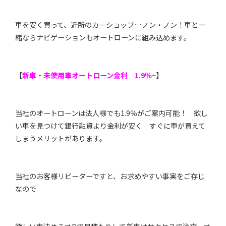
車を安く買って、近所のカーショップ…ノン・ノン！車と一
緒ならナビゲーションもオートローンに組み込めます。
【
新車・未使用車オートローン金利 1.9％~
】
当社のオートローンは法人様でも1.9％がご案内可能！ 欲し
い車を見つけて銀行融資より金利が安く すぐに車が買えて
しまうメリットがあります。
当社のお客様リピーターですと、お求めやすい事実をご存じ
なので