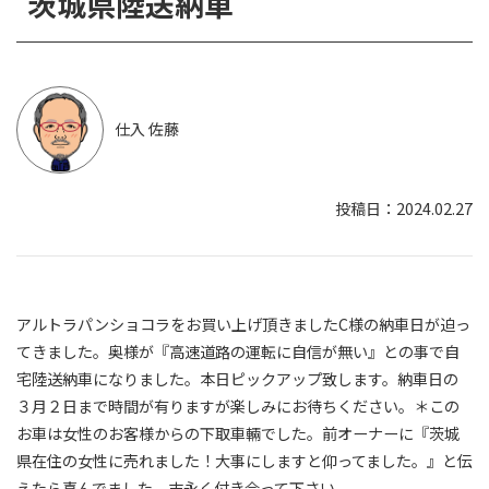
茨城県陸送納車
仕入 佐藤
2024.02.27
アルトラパンショコラをお買い上げ頂きましたC様の納車日が迫っ
てきました。奥様が『高速道路の運転に自信が無い』との事で自
宅陸送納車になりました。本日ピックアップ致します。納車日の
３月２日まで時間が有りますが楽しみにお待ちください。＊この
お車は女性のお客様からの下取車輛でした。前オーナーに『茨城
県在住の女性に売れました！大事にしますと仰ってました。』と伝
えたら喜んでました。末永く付き合って下さい。