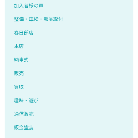
加入者様の声
整備・車検・部品取付
春日部店
本店
納車式
販売
買取
趣味・遊び
通信販売
鈑金塗装