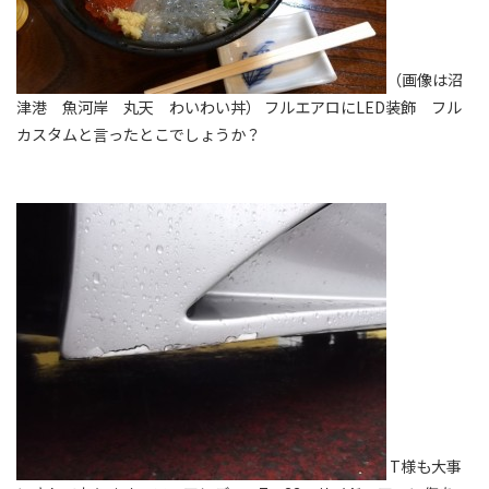
（画像は沼
津港 魚河岸 丸天 わいわい丼） フルエアロにLED装飾 フル
カスタムと言ったとこでしょうか？
T様も大事