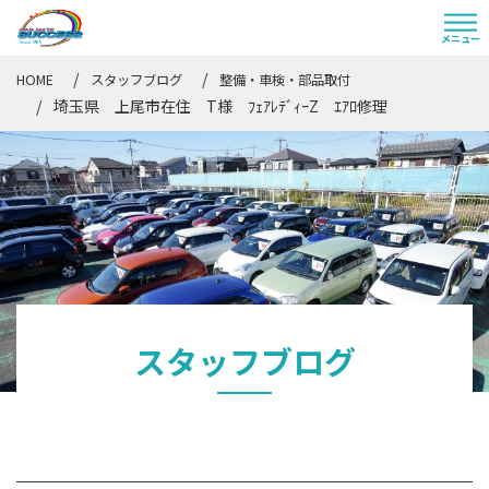
HOME
スタッフブログ
整備・車検・部品取付
埼玉県 上尾市在住 T様 ﾌｪｱﾚﾃﾞｨｰZ ｴｱﾛ修理
スタッフブログ