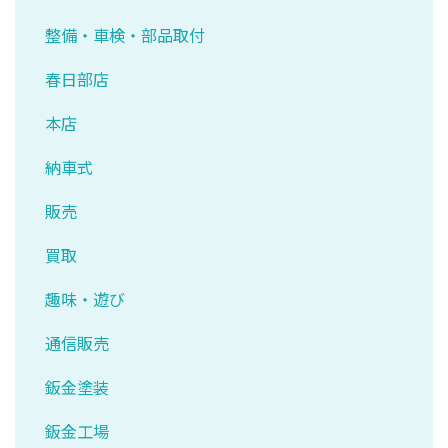
整備・車検・部品取付
春日部店
本店
納車式
販売
買取
趣味・遊び
通信販売
鈑金塗装
鈑金工場