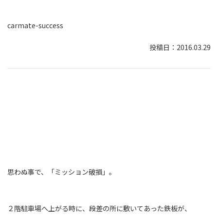
carmate-success
2016.03.29
思わぬ事で、「ミッション破損」。
２階駐車場へ上がる時に、段差の所に敷いてあった鉄板が、