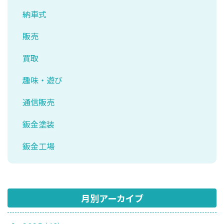
納車式
販売
買取
趣味・遊び
通信販売
鈑金塗装
鈑金工場
月別アーカイブ