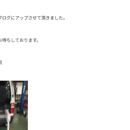
ブログにアップさせて頂きました。
お待ちしております。
同