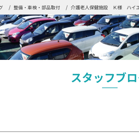
介護老人保健施設 Ｋ様 ハイ
グ
整備・車検・部品取付
スタッフブロ