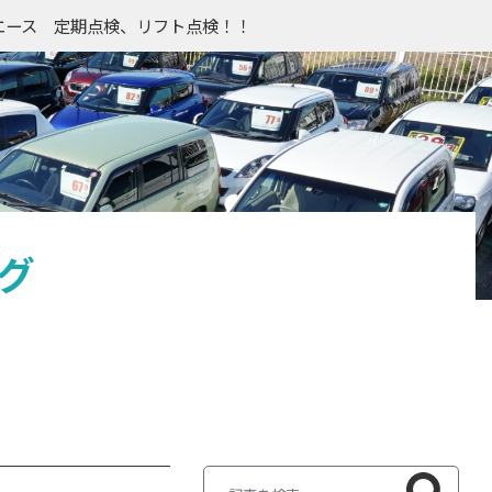
エース 定期点検、リフト点検！！
グ