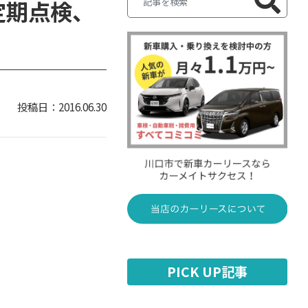
定期点検、
2016.06.30
PICK UP記事