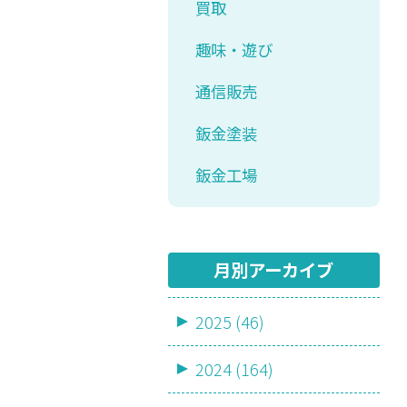
買取
趣味・遊び
通信販売
鈑金塗装
鈑金工場
月別アーカイブ
2025 (46)
2024 (164)