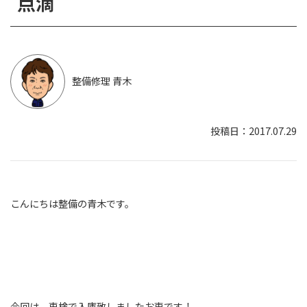
点滴
整備修理 青木
2017.07.29
こんにちは整備の青木です。
今回は、車検で入庫致しましたお車です！