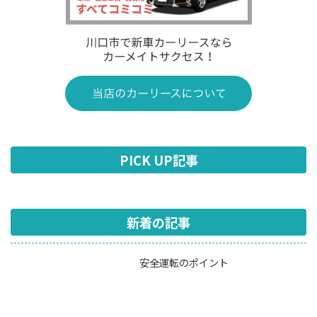
PICK UP記事
新着の記事
安全運転のポイント