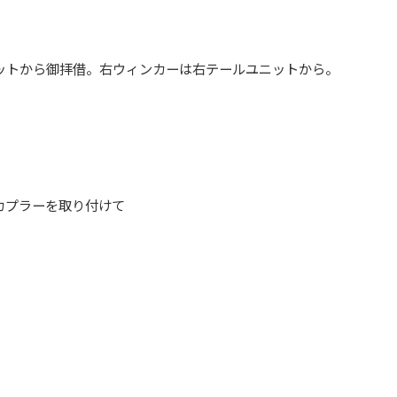
ットから御拝借。右ウィンカーは右テールユニットから。
カプラーを取り付けて