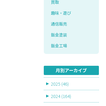
買取
趣味・遊び
通信販売
鈑金塗装
鈑金工場
月別アーカイブ
2025 (46)
2024 (164)