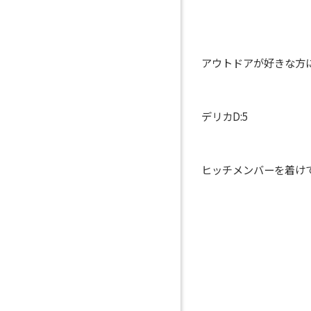
アウトドアが好きな方
デリカD:5
ヒッチメンバーを着け