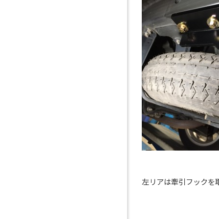
左リアは牽引フックを