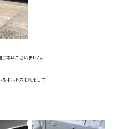
加工等はございません。
いるボルト穴を利用して