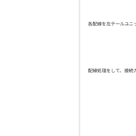
各配線を左テールユニ
配線処理をして、接続