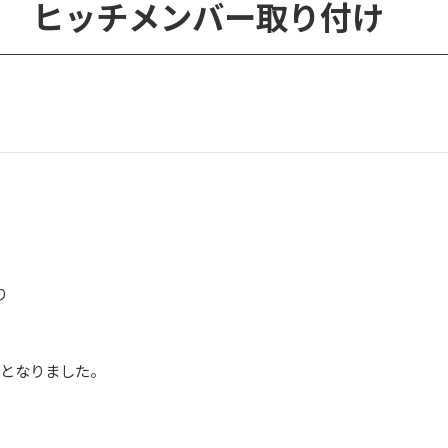
5 ヒッチメンバー取り付け
り
月となりました。