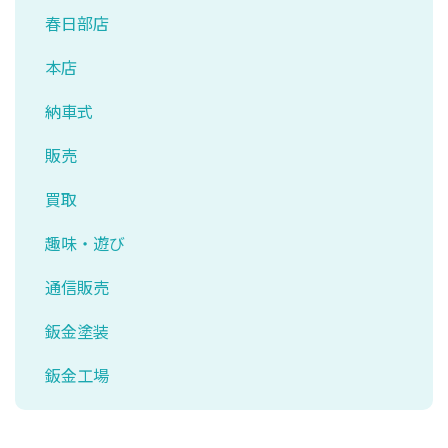
春日部店
本店
納車式
販売
買取
趣味・遊び
通信販売
鈑金塗装
鈑金工場