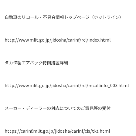
自動車のリコール・不具合情報トップページ（ホットライン）
http://www.mlit.go.jp/jidosha/carinf/rcl/index.html
タカタ製エアバック特例措置詳細
http://www.mlit.go.jp/jidosha/carinf/rcl/recallinfo_003.html
メーカー・ディーラーの対応についてのご意見等の受付
https://carinf.mlit.go.jp/jidosha/carinf/cis/tkt.html