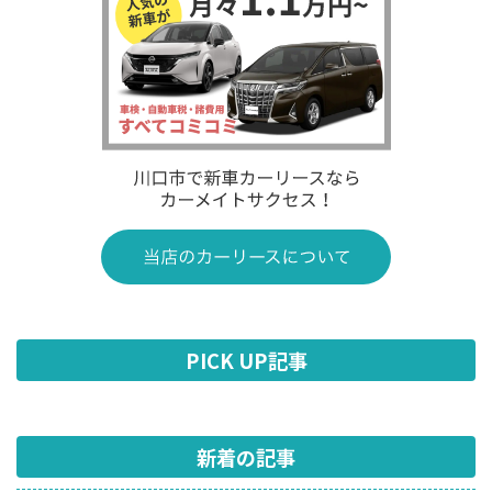
PICK UP記事
新着の記事