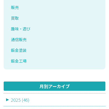
販売
買取
趣味・遊び
通信販売
鈑金塗装
鈑金工場
月別アーカイブ
2025 (46)