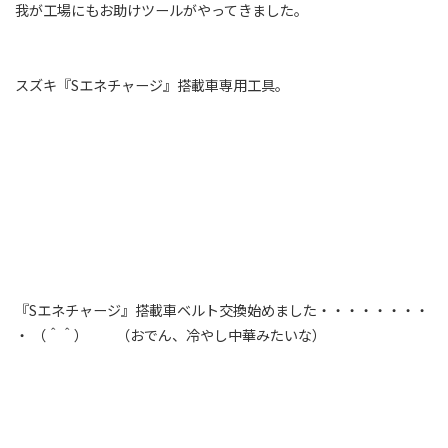
我が工場にもお助けツールがやってきました。
スズキ『Sエネチャージ』搭載車専用工具。
『Sエネチャージ』搭載車ベルト交換始めました・・・・・・・・
・ （＾＾） （おでん、冷やし中華みたいな）