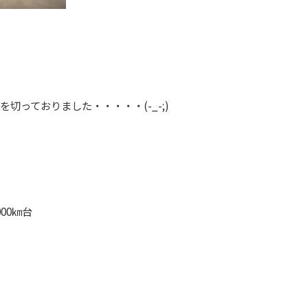
切っておりました・・・・・(-_-;)
00㎞台