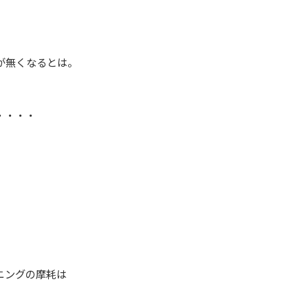
が無くなるとは。
・・・・
ニングの摩耗は