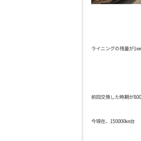
ライニングの残量が1㎜を
前回交換した時期が800
今現在、150000㎞台