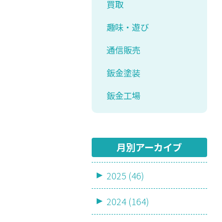
買取
趣味・遊び
通信販売
鈑金塗装
鈑金工場
月別アーカイブ
2025 (46)
2024 (164)