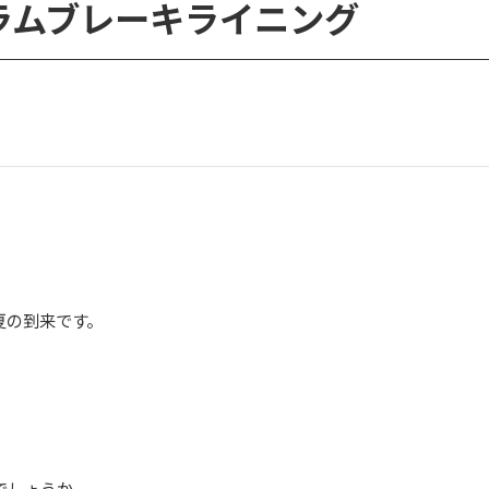
ラムブレーキライニング
夏の到来です。
でしょうか。