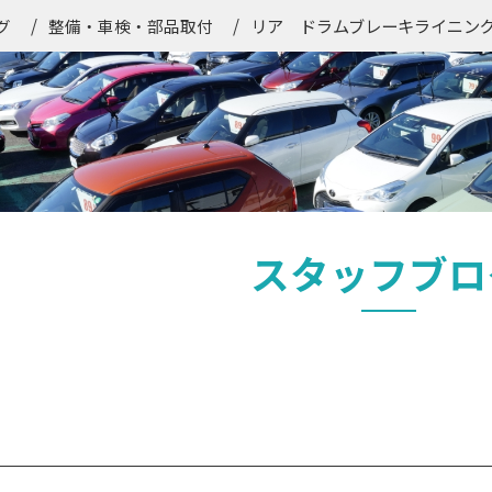
リア ドラムブレーキライニン
グ
整備・車検・部品取付
スタッフブロ