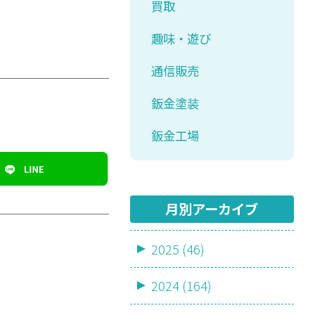
買取
趣味・遊び
通信販売
鈑金塗装
鈑金工場
月別アーカイブ
2025 (46)
2024 (164)