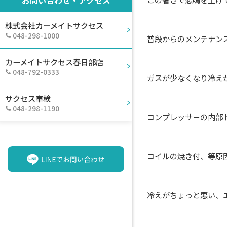
株式会社カーメイトサクセス
048-298-1000
普段からのメンテナン
カーメイトサクセス春日部店
048-792-0333
ガスが少なくなり冷え
サクセス車検
048-298-1190
コンプレッサ－の内部
コイルの焼き付、等原
冷えがちょっと悪い、