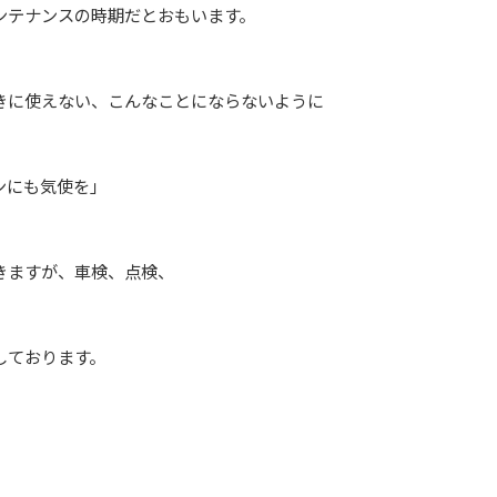
ンテナンスの時期だとおもいます。
きに使えない、こんなことにならないように
ンにも気使を」
きますが、車検、点検、
しております。