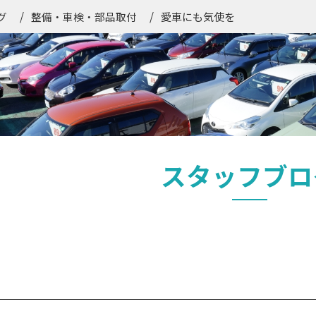
愛車にも気使を
グ
整備・車検・部品取付
スタッフブロ