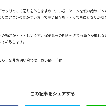
ゴッソリとこの辺りを外しますので、いざエアコンを使い始めてっ
よりエアコンの効かないお車で辛い日々を・・って事にもなりかねませ
ンの効きが・・・という方、保証延長の期間や冬でも曇りが取れな
すすめ致します。
ら、是非お問い合わせ下さいm(_ _)m
この記事をシェアする