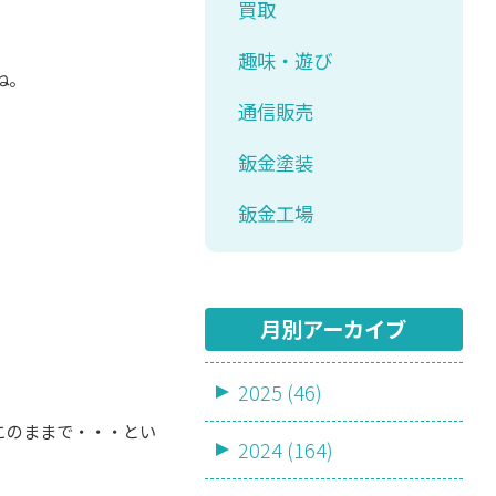
買取
趣味・遊び
ね。
通信販売
鈑金塗装
鈑金工場
月別アーカイブ
2025 (46)
このままで・・・とい
2024 (164)