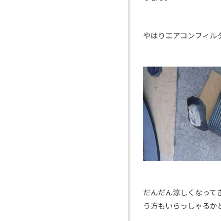
やはりエアコンフィル
だんだん涼しくなって
う方もいらっしゃるか