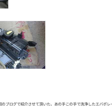
回のブログで紹介させて頂いた、あの手この手で洗浄したエバポレ