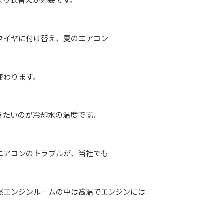
タイヤに付け替え、夏のエアコン
変わります。
きたいのが冷却水の温度です。
エアコンのトラブルが、当社でも
然エンジンル－ムの中は高温でエンジンには