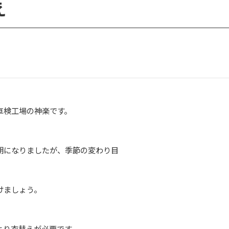
え
車検工場の神楽です。
期になりましたが、季節の変わり目
けましょう。
より衣替えが必要です。