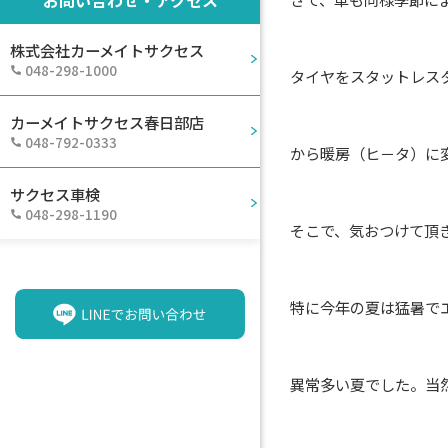
株式会社カーメイトサクセス
048-298-1000
タイヤをスタットレス
カーメイトサクセス春日部店
048-792-0333
から暖房（ヒ－タ）に
サクセス車検
048-298-1190
そこで、気おつけて頂
特に今年の夏は猛暑で
異常多い夏でした。当