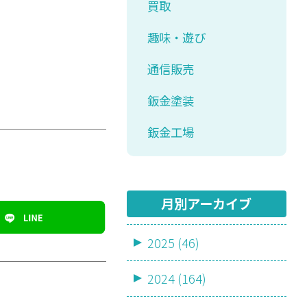
買取
趣味・遊び
通信販売
鈑金塗装
鈑金工場
月別アーカイブ
2025 (46)
2024 (164)