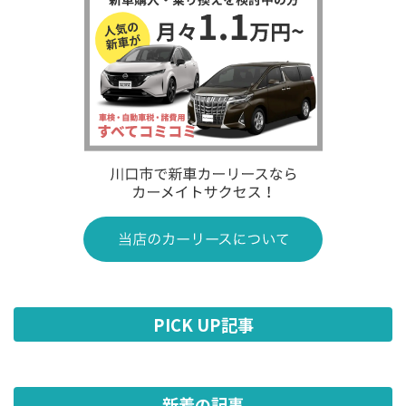
PICK UP記事
新着の記事