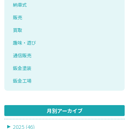
納車式
販売
買取
趣味・遊び
通信販売
鈑金塗装
鈑金工場
月別アーカイブ
2025 (46)