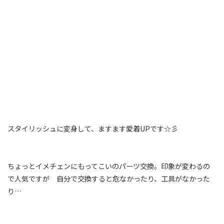
スタイリッシュに変身して、ますます愛着UPです☆彡
ちょっとイメチェンにもってこいのパーツ交換。印象が変わるの
で人気ですが 自分で交換すると危なかったり、工具がなかった
り…