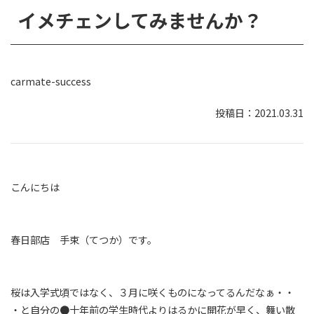
イメチェンしてみませんか？
carmate-success
2021.03.31
こんにちは
春日部店 手束（てつか）です。
桜は入学式頃ではなく、３月に咲くものになってるんだなぁ・・
・と自分の●十年前の学生時代よりはるかに開花が早く、舞い散