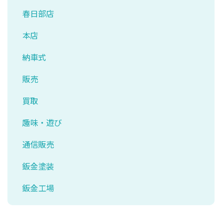
春日部店
本店
納車式
販売
買取
趣味・遊び
通信販売
鈑金塗装
鈑金工場