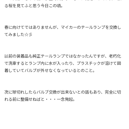
る桜を見てふと思う今日この頃。
春に向けてではありませんが、マイカーのテールランプを交換し
てみました☆彡
以前の装着品も純正テールランプではなかったんですが、老朽化
で洗車するとランプ内に水が入ったり、プラスチックが溶けて固
着していてバルブが外せなくなっているとのこと。
次に球切れしたらバルブ交換が出来ないとの話もあり、完全に切
れる前に整備せねばと・・・一念発起。