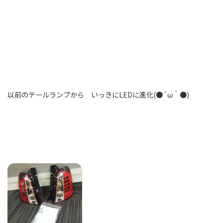
以前のテールランプから いっきにLEDに進化(●´ω｀●)