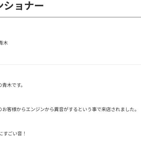
ンショナー
青木
の青木です。
りのお客様からエンジンから異音がするという事で来店されました。
にすごい音！