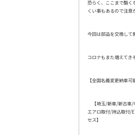
恐らく、ここまで酷く
くい事もあるので注意が
今回は部品を交換して
コロナもまた増えてきそ
【全国名義変更納車
【埼玉/新車/新古車/
エアロ取付/持込取付/
セス】