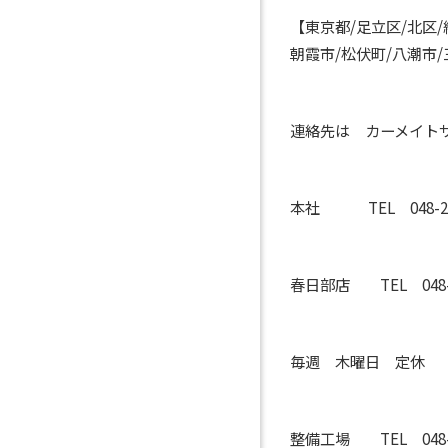
【東京都/足立区/北区/
朝霞市/松伏町/八潮市/
連絡先は カーメイト
本社 TEL 048-29
春日部店 TEL 048
毎週 木曜日 定休
整備工場 TEL 048-2