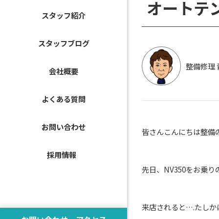
オートテ
スタッフ紹介
スタッフブログ
整備修理 
会社概要
よくある質問
お問い合わせ
皆さんこんにちは整備
採用情報
先日、NV350をお乗
来店されると….たしか