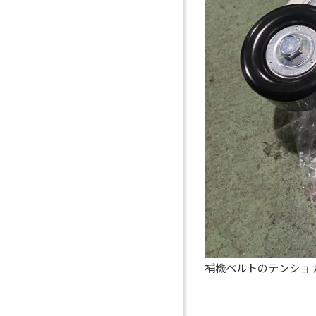
補機ベルトのテンショ