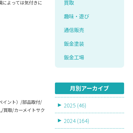
買取
境によっては気付きに
趣味・遊び
通信販売
鈑金塗装
鈑金工場
月別アーカイブ
ペイント）/部品取付/
2025 (46)
札/買取/カーメイトサク
2024 (164)