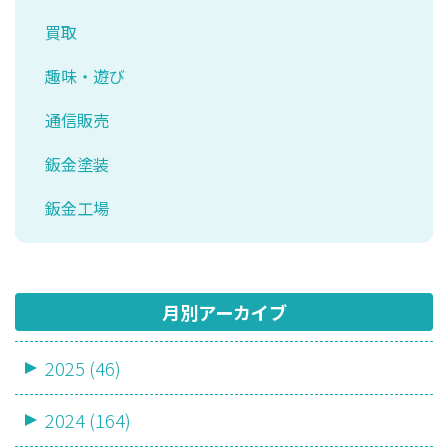
買取
趣味・遊び
通信販売
鈑金塗装
鈑金工場
月別アーカイブ
2025 (46)
2024 (164)