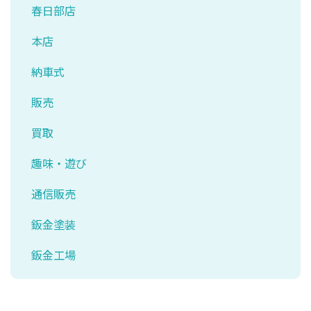
春日部店
本店
納車式
販売
買取
趣味・遊び
通信販売
鈑金塗装
鈑金工場