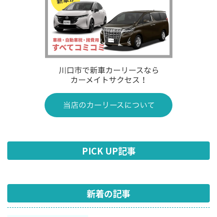
PICK UP記事
新着の記事