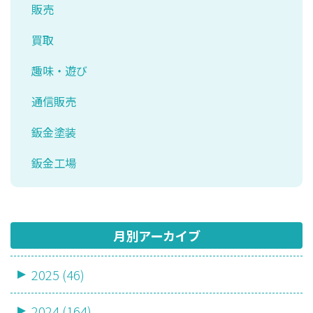
販売
買取
趣味・遊び
通信販売
鈑金塗装
鈑金工場
月別アーカイブ
2025 (46)
2024 (164)