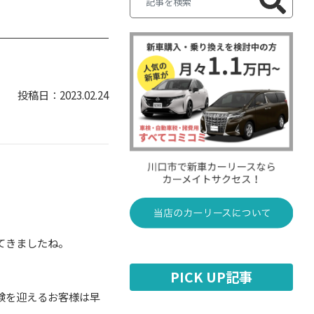
2023.02.24
てきましたね。
PICK UP記事
検を迎えるお客様は早