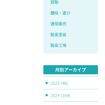
買取
趣味・遊び
通信販売
鈑金塗装
鈑金工場
月別アーカイブ
2025 (46)
2024 (164)