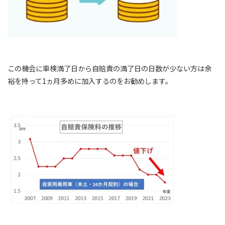
この機会に車検満了日から自賠責の満了日の日数が少ない方は余
裕を持って1ヵ月多めに加入するのをお勧めします。