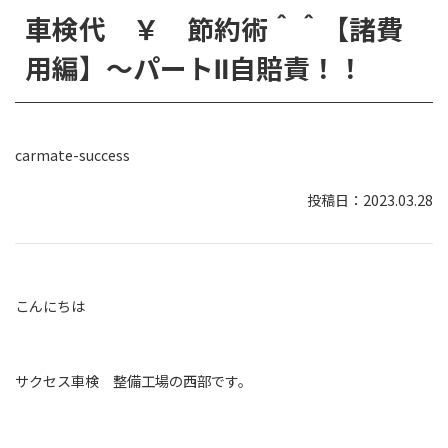
車検代 ￥ 節約術＾＾【諸費
用編】～パートⅡ自賠責！！
carmate-success
2023.03.28
こんにちは
サクセス車検 整備工場の西部です。