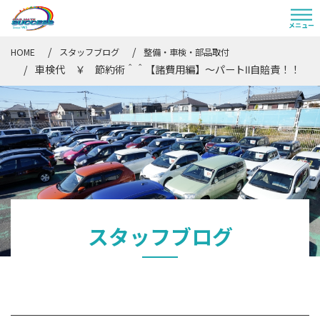
HOME
スタッフブログ
整備・車検・部品取付
車検代 ￥ 節約術＾＾【諸費用編】～パートⅡ自賠責！！
スタッフブログ