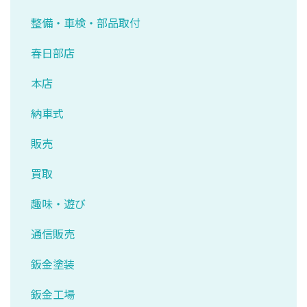
整備・車検・部品取付
春日部店
本店
納車式
販売
買取
趣味・遊び
通信販売
鈑金塗装
鈑金工場