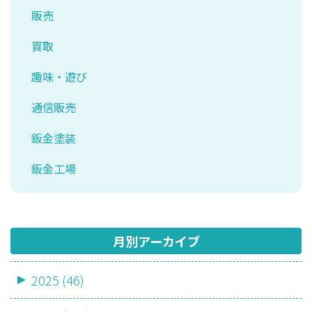
販売
買取
趣味・遊び
通信販売
鈑金塗装
鈑金工場
月別アーカイブ
2025 (46)