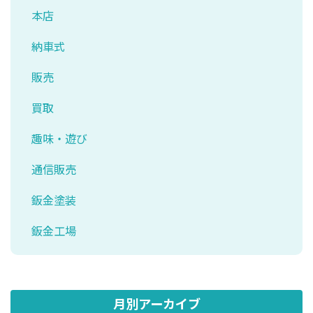
本店
納車式
販売
買取
趣味・遊び
通信販売
鈑金塗装
鈑金工場
月別アーカイブ