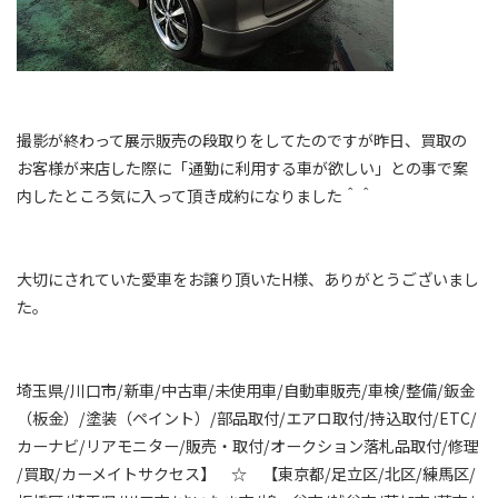
撮影が終わって展示販売の段取りをしてたのですが昨日、買取の
お客様が来店した際に「通勤に利用する車が欲しい」との事で案
内したところ気に入って頂き成約になりました＾＾
大切にされていた愛車をお譲り頂いたH様、ありがとうございまし
た。
埼玉県/川口市/新車/中古車/未使用車/自動車販売/車検/整備/鈑金
（板金）/塗装（ペイント）/部品取付/エアロ取付/持込取付/ETC/
カーナビ/リアモニター/販売・取付/オークション落札品取付/修理
/買取/カーメイトサクセス】 ☆ 【東京都/足立区/北区/練馬区/