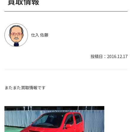
買取情報
仕入 佐藤
2016.12.17
またまた買取情報です