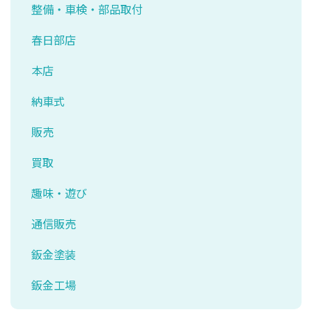
整備・車検・部品取付
春日部店
本店
納車式
販売
買取
趣味・遊び
通信販売
鈑金塗装
鈑金工場