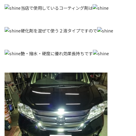
当店で使用しているコーティング剤は
硬化剤を混ぜて使う２液タイプですので
艶・撥水・硬度に優れ効果長持ちです