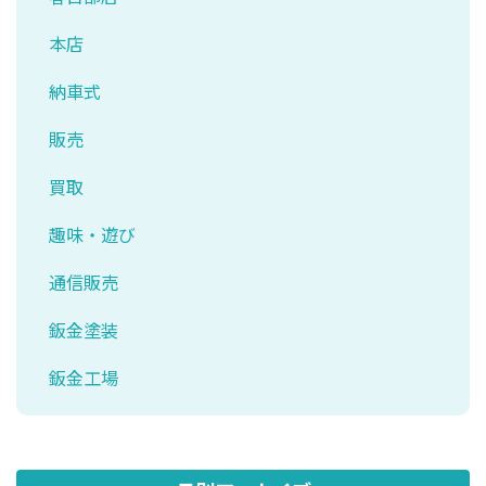
本店
納車式
販売
買取
趣味・遊び
通信販売
鈑金塗装
鈑金工場