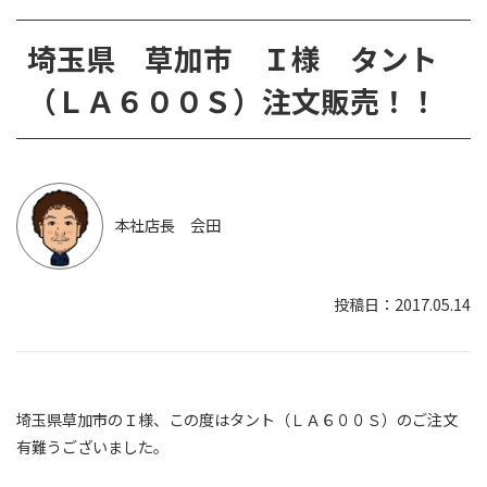
埼玉県 草加市 Ｉ様 タント
（ＬＡ６００Ｓ）注文販売！！
本社店長 会田
2017.05.14
埼玉県草加市のＩ様、この度はタント（ＬＡ６００Ｓ）のご注文
有難うございました。