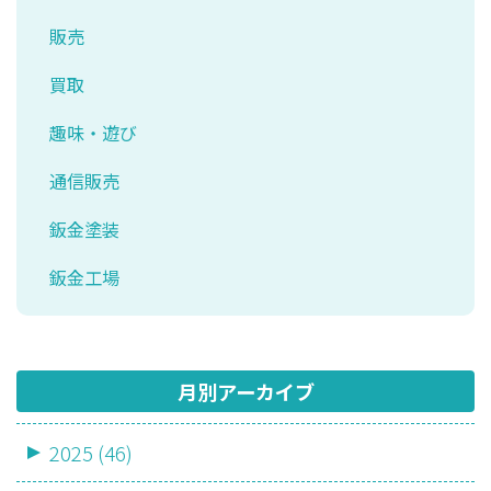
販売
買取
趣味・遊び
通信販売
鈑金塗装
鈑金工場
月別アーカイブ
2025 (46)