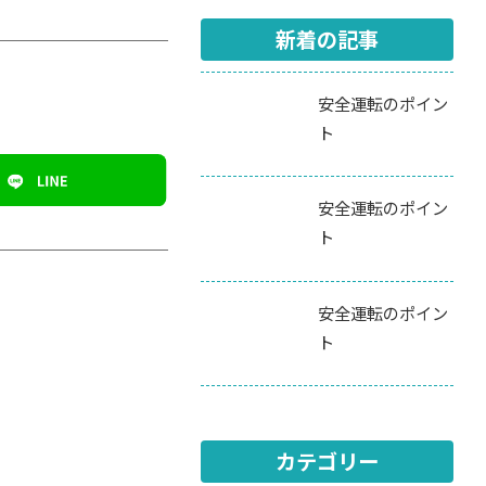
新着の記事
安全運転のポイン
ト
安全運転のポイン
ト
安全運転のポイン
ト
カテゴリー