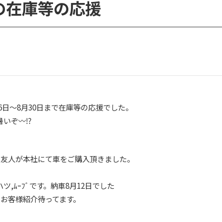
の在庫等の応援
月26日～8月30日まで在庫等の応援でした。
暑いぞ〰⁉
、友人が本社にて車をご購入頂きました。
。
,ﾑｰﾌﾞです。納車8月12日でした
、お客様紹介待ってます。