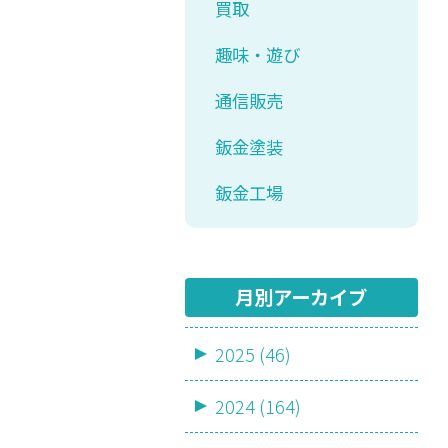
買取
趣味・遊び
通信販売
鈑金塗装
鈑金工場
月別アーカイブ
2025 (46)
2024 (164)