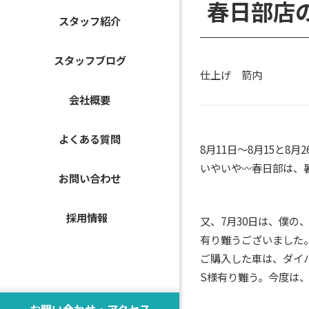
春日部店
スタッフ紹介
スタッフブログ
仕上げ 箭内
会社概要
よくある質問
8月11日～8月15と8
いやいや〰春日部は、
お問い合わせ
採用情報
又、7月30日は、僕の
有り難うございました
ご購入した車は、ダイハツ
S様有り難う。今度は
お問い合わせ・アクセス