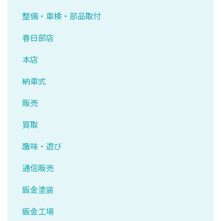
整備・車検・部品取付
春日部店
本店
納車式
販売
買取
趣味・遊び
通信販売
鈑金塗装
鈑金工場