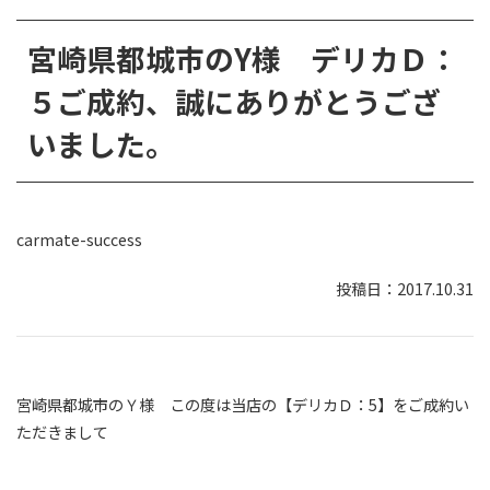
宮崎県都城市のY様 デリカＤ：
５ご成約、誠にありがとうござ
いました。
carmate-success
2017.10.31
宮崎県都城市のＹ様 この度は当店の【デリカＤ：5】をご成約い
ただきまして