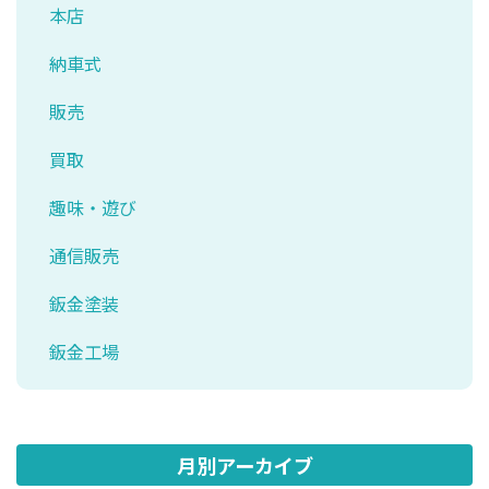
本店
納車式
販売
買取
趣味・遊び
通信販売
鈑金塗装
鈑金工場
月別アーカイブ