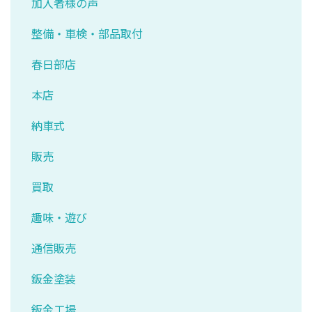
加入者様の声
整備・車検・部品取付
春日部店
本店
納車式
販売
買取
趣味・遊び
通信販売
鈑金塗装
鈑金工場