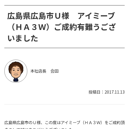
広島県広島市Ｕ様 アイミーブ
（ＨＡ３Ｗ）ご成約有難うござ
いました
本社店長 会田
2017.11.13
広島県広島市のＵ様、この度はアイミーブ（ＨＡ３Ｗ）をご成約頂