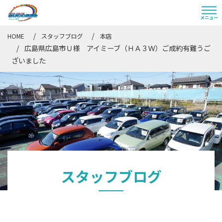
HOME
スタッフブログ
本店
広島県広島市Ｕ様 アイミーブ（ＨＡ３Ｗ）ご成約有難うご
ざいました
スタッフブログ