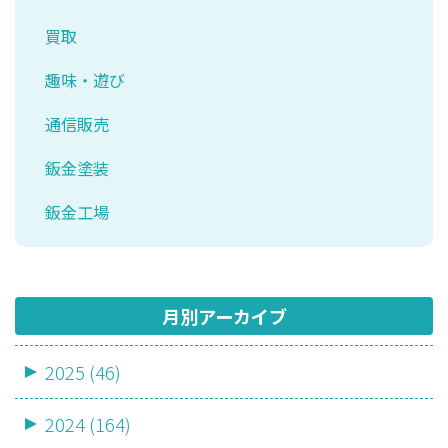
買取
趣味・遊び
通信販売
鈑金塗装
鈑金工場
月別アーカイブ
2025 (46)
2024 (164)