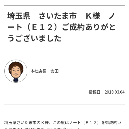
埼玉県 さいたま市 Ｋ様 ノ
ート（Ｅ１２）ご成約ありがと
うございました
本社店長 会田
2018.03.04
埼玉県さいたま市のＫ様、この度はノート（Ｅ１２）を御成約い