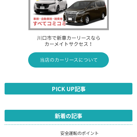
PICK UP記事
新着の記事
安全運転のポイント