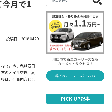
今月で1
2018.04.29
います。今、私は春日
、車のオイル交換、夏
今後は、仕事内容とし
PICK UP記事