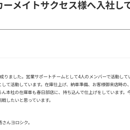
カーメイトサクセス様へ入社して
に成りました。営業サポートチームとして4人のメンバーで活動して
として活動しています。在庫仕上げ、納車準備、お客様御来店時の
ろん本社の在庫車も春日部店に、持ち込んで仕上げをしています。
挑戦したいと思っています。
悟さんヨロシク。