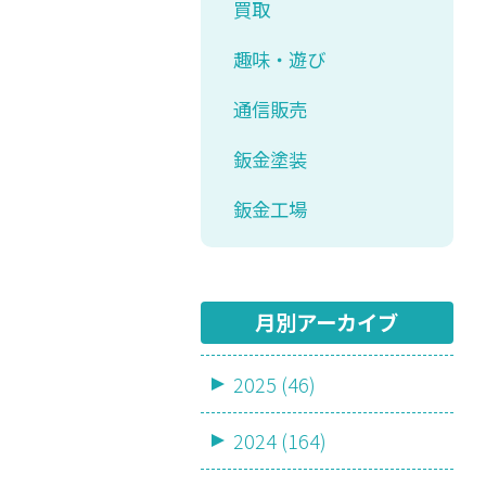
買取
趣味・遊び
通信販売
鈑金塗装
鈑金工場
月別アーカイブ
2025 (46)
2024 (164)