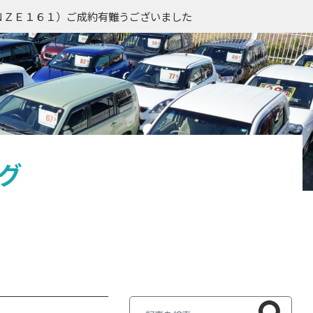
ＮＺＥ１６１）ご成約有難うございました
グ