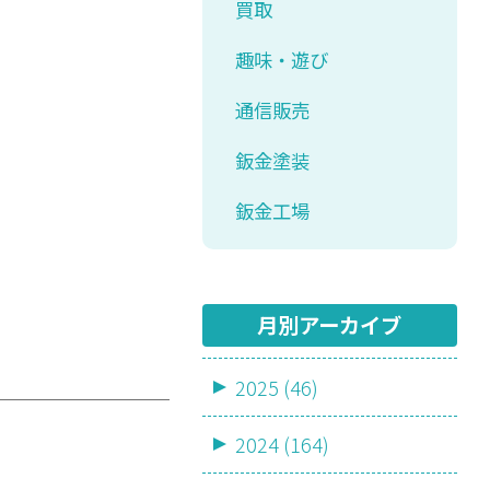
買取
趣味・遊び
通信販売
鈑金塗装
鈑金工場
月別アーカイブ
2025 (46)
2024 (164)