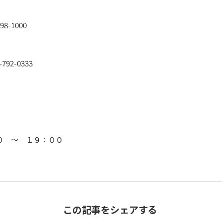
8-1000
-792-0333
００ ～ １９：００
この記事をシェアする