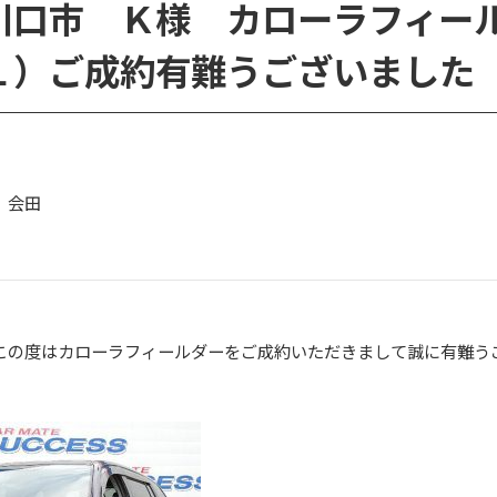
川口市 Ｋ様 カローラフィー
１）ご成約有難うございました
 会田
この度はカローラフィールダーをご成約いただきまして誠に有難う