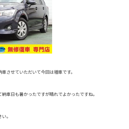
納車させていただいて今回は増車です。
て納車日も暑かったですが晴れでよかったですね。
さい。