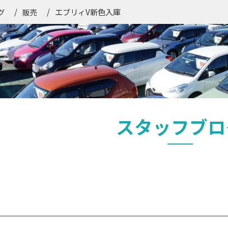
エブリィV新色入庫
グ
販売
スタッフブロ