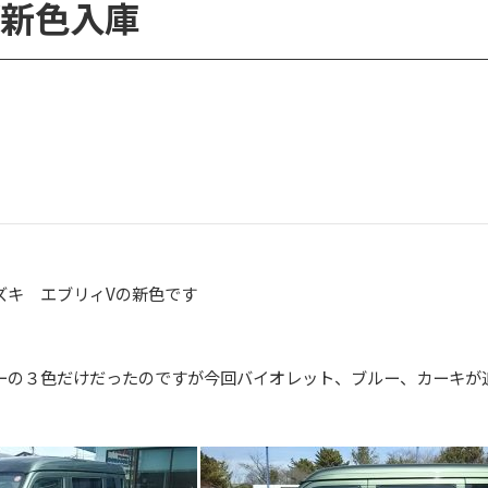
V新色入庫
ズキ エブリィVの新色です
ーの３色だけだったのですが今回バイオレット、ブルー、カーキが