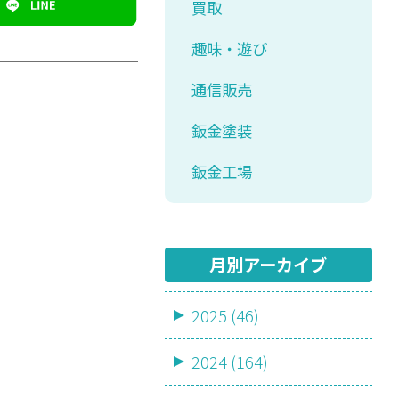
買取
趣味・遊び
通信販売
鈑金塗装
鈑金工場
月別アーカイブ
2025 (46)
2024 (164)