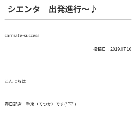
シエンタ 出発進行～♪
carmate-success
2019.07.10
こんにちは
春日部店 手束（てつか）です(*’▽’)