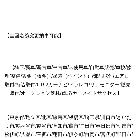
【全国名義変更納車可能】
【埼玉
/新車/新古車/中古車/未使用車/自動車販売/車検/修
理/整備/鈑金（板金）/塗装（ペイント）/部品取付/エアロ
取付/持込取付/ETC/カーナビ/ドラレコ/リアモニター/販売
・取付/オークション落札/買取/カーメイトサクセス】
【東京都/足立区/北区/練馬区/板橋区/埼玉県/川口市/さいた
ま市/鳩ヶ谷市/越谷市/草加市/蕨市/戸田市/春日部市/朝霞市/
松伏町/八潮市/三郷市/蓮田市/伊奈町/白岡市/宮代町/野田市/