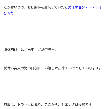
とか言いつつ、もし期待を裏切っていたら
スミマセン・・・↓↓
(;’∀’)
連休明けにはご自宅にご納車予定。
夏休み突入の海の日前に お渡しが出来てホッとしております。
無事に、トラックに載り、ここから、シエンタは長旅です。