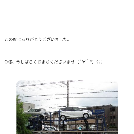
この度はありがとうございました。
O様、今しばらくおまちくださいませ（´∀｀*）ｳﾌﾌ