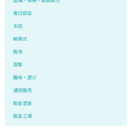
整備・車検・部品取付
春日部店
本店
納車式
販売
買取
趣味・遊び
通信販売
鈑金塗装
鈑金工場