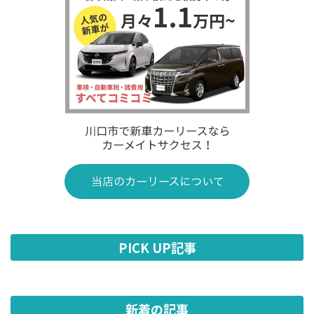
PICK UP記事
新着の記事