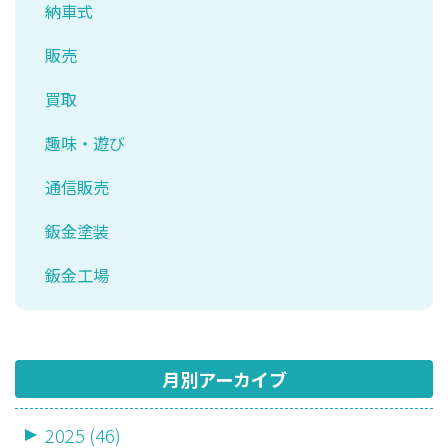
納車式
販売
買取
趣味・遊び
通信販売
鈑金塗装
鈑金工場
月別アーカイブ
2025 (46)