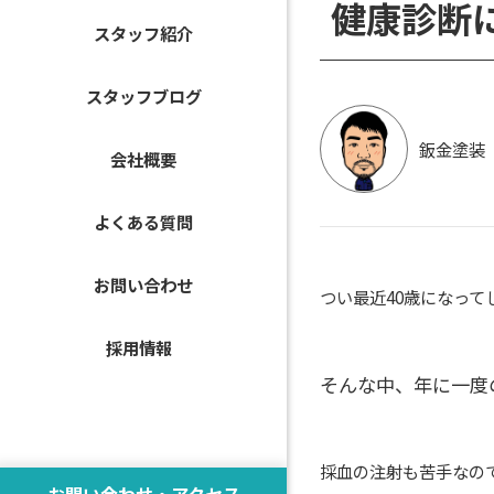
健康診断
スタッフ紹介
スタッフブログ
鈑金塗装
会社概要
よくある質問
お問い合わせ
つい最近40歳になっ
採用情報
そんな中、年に一度
採血の注射も苦手なの
お問い合わせ・アクセス