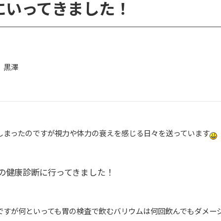
にいってきました！
 黒澤
てしまったのですが視力や体力の衰えを感じる日々を送っています
の健康診断に行ってきました！
ですが何といっても胃の検査で飲むバリウムは何回飲んでもダメー