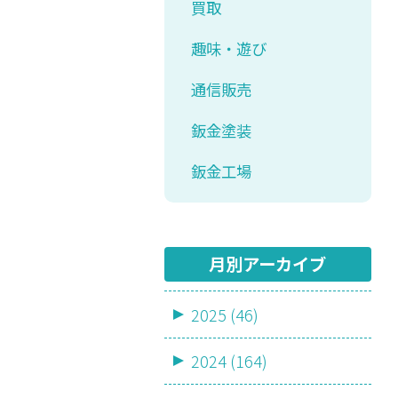
買取
趣味・遊び
通信販売
鈑金塗装
鈑金工場
月別アーカイブ
2025 (46)
2024 (164)