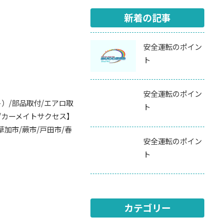
新着の記事
安全運転のポイン
ト
安全運転のポイン
ト）/部品取付/エアロ取
ト
取/カーメイトサクセス】
草加市/蕨市/戸田市/春
安全運転のポイン
ト
カテゴリー