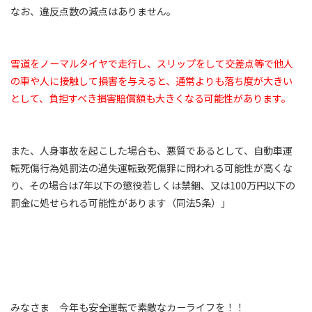
なお、違反点数の減点はありません。
雪道をノーマルタイヤで走行し、スリップをして交差点等で他人
の車や人に接触して損害を与えると、通常よりも落ち度が大きい
として、負担すべき損害賠償額も大きくなる可能性があります。
また、人身事故を起こした場合も、悪質であるとして、自動車運
転死傷行為処罰法の過失運転致死傷罪に問われる可能性が高くな
り、その場合は7年以下の懲役若しくは禁錮、又は100万円以下の
罰金に処せられる可能性があります（同法5条）」
みなさま 今年も安全運転で素敵なカーライフを！！