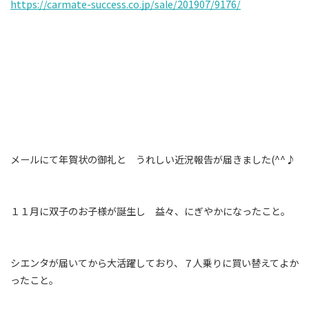
https://carmate-success.co.jp/sale/201907/9176/
メールにて年賀状の御礼と うれしい近況報告が届きました(^^♪
１１月に双子のお子様が誕生し 益々、にぎやかになったこと。
シエンタが届いてから大活躍しており、７人乗りに買い替えてよか
ったこと。