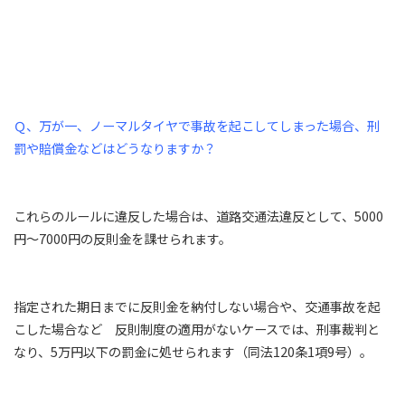
Ｑ、万が一、ノーマルタイヤで事故を起こしてしまった場合、刑
罰や賠償金などはどうなりますか？
これらのルールに違反した場合は、道路交通法違反として、5000
円～7000円の反則金を課せられます。
指定された期日までに反則金を納付しない場合や、交通事故を起
こした場合など 反則制度の適用がないケースでは、刑事裁判と
なり、5万円以下の罰金に処せられます（同法120条1項9号）。