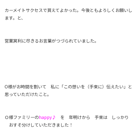
カーメイトサクセスで買えてよかった。今後ともよろしくお願いし
ます。と、
営業冥利に尽きるお言葉がつづられていました。
O様がお時間を割いて 私に「この想いを（手束に）伝えたい」と
思っていただけたこと。
Ｏ様ファミリーの
happy♪
を 年明けから 手束は しっかり
おすそ分けしていただきました！