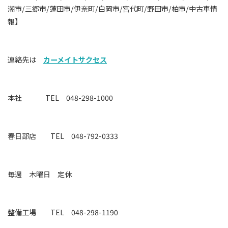
潮市/三郷市/蓮田市/伊奈町/白岡市/宮代町/野田市/柏市/中古車情
報】
連絡先は
カーメイトサクセス
本社 TEL 048-298-1000
春日部店 TEL 048-792-0333
毎週 木曜日 定休
整備工場
TEL 048-298-1190